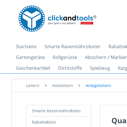
Startseite
Smarte Rasenmähroboter
Rabattak
Gartengeräte
Rollgerüste
Absichern / Markie
Geschenkartikel
Dichtstoffe
Spielzeug
Rat
Leitern
Holzleitern
Anlegeleitern
Smarte Rasenmähroboter
Qua
Rabattaktion