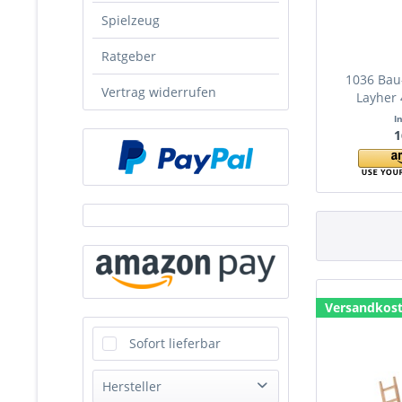
Spielzeug
Ratgeber
1036 Bau
Vertrag widerrufen
Layher 
I
1
Versandkost
Sofort lieferbar
Hersteller