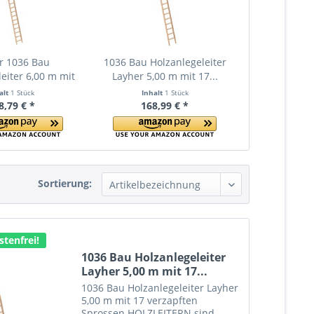
r 1036 Bau
1036 Bau Holzanlegeleiter
eiter 6,00 m mit
Layher 5,00 m mit 17...
21...
alt
1 Stück
Inhalt
1 Stück
8,79 € *
168,99 € *
Sortierung:
tenfrei!
1036 Bau Holzanlegeleiter
Layher 5,00 m mit 17...
1036 Bau Holzanlegeleiter Layher
5,00 m mit 17 verzapften
Sprossen HOLZLEITERN sind