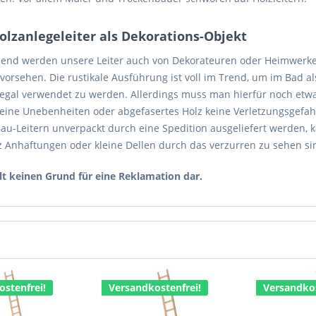
olzanlegeleiter als Dekorations-Objekt
nd werden unsere Leiter auch von Dekorateuren oder Heimwerkern 
 vorsehen. Die rustikale Ausführung ist voll im Trend, um im Bad 
egal verwendet zu werden. Allerdings muss man hierfür noch etwa
leine Unebenheiten oder abgefasertes Holz keine Verletzungsgefahr
Bau-Leitern unverpackt durch eine Spedition ausgeliefert werden, 
 Anhaftungen oder kleine Dellen durch das verzurren zu sehen si
llt keinen Grund für eine Reklamation dar.
stenfrei!
Versandkostenfrei!
Versandkos