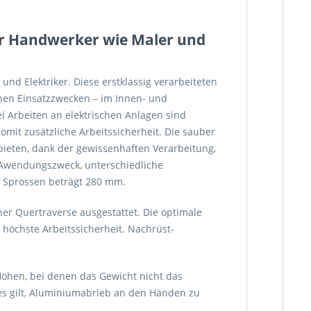
Für Handwerker wie Maler und
nd Elektriker. Diese erstklassig verarbeiteten
hen Einsatzzwecken – im Innen- und
 Arbeiten an elektrischen Anlagen sind
somit zusätzliche Arbeitssicherheit. Die sauber
 bieten, dank der gewissenhaften Verarbeitung,
 Awendungszweck, unterschiedliche
n Sprossen beträgt 280 mm.
ner Quertraverse ausgestattet. Die optimale
 höchste Arbeitssicherheit. Nachrüst-
 Höhen, bei denen das Gewicht nicht das
 es gilt, Aluminiumabrieb an den Händen zu