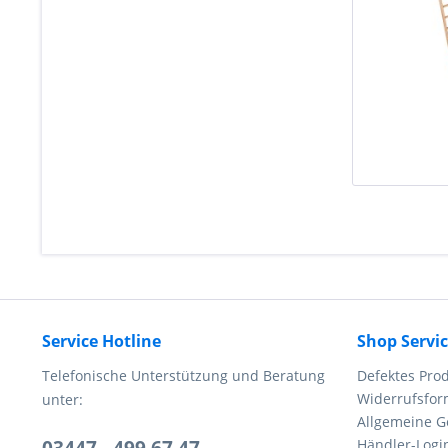
Service Hotline
Shop Servi
Telefonische Unterstützung und Beratung
Defektes Pro
Widerrufsfor
unter:
Allgemeine G
03447 - 499 67 47
Händler-Logi