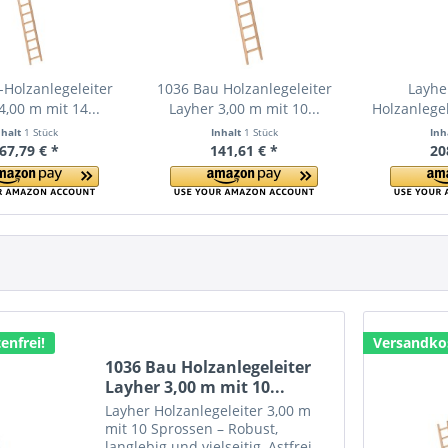
-Holzanlegeleiter
1036 Bau Holzanlegeleiter
Layhe
4,00 m mit 14...
Layher 3,00 m mit 10...
Holzanlegel
nhalt
1 Stück
Inhalt
1 Stück
Inh
67,79 € *
141,61 € *
20
enfrei!
Versandkos
1036 Bau Holzanlegeleiter
Layher 3,00 m mit 10...
Layher Holzanlegeleiter 3,00 m
mit 10 Sprossen – Robust,
langlebig und vielseitig, Astfrei