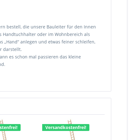
bestell, die unsere Bauleiter für den Innen
als Handtuchhalter oder im Wohnbereich als
s „Hand“ anlegen und etwas feiner schleifen,
 darstellt.
kann es schon mal passieren das kleine
nd.
tenfrei!
Versandkostenfrei!