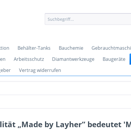
tion
Behälter-Tanks
Bauchemie
Gebrauchtmasch
ren
Arbeitsschutz
Diamantwerkzeuge
Baugeräte
geber
Vertrag widerrufen
lität „Made by Layher“ bedeutet 