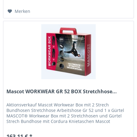
Merken
Mascot WORKWEAR GR 52 BOX Stretchhose...
Aktionsverkauf Mascot Workwear Box mit 2 Strech
Bundhosen Stretchhose Arbeitshose Gr 52 und 1 x Gürtel
MASCOT® Workwear Box mit 2 Stretchhosen und Gürtel
Strech Bundhose mit Cordura Knietaschen Mascot
Workwear Box mit 2 Strech Bundhosen...
163,11 € *