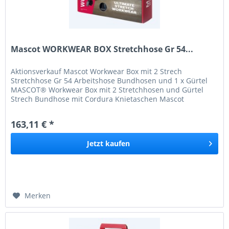
Mascot WORKWEAR BOX Stretchhose Gr 54...
Aktionsverkauf Mascot Workwear Box mit 2 Strech
Stretchhose Gr 54 Arbeitshose Bundhosen und 1 x Gürtel
MASCOT® Workwear Box mit 2 Stretchhosen und Gürtel
Strech Bundhose mit Cordura Knietaschen Mascot
Workwear Box mit 2 Strech Bundhosen...
163,11 € *
Jetzt
kaufen
Merken