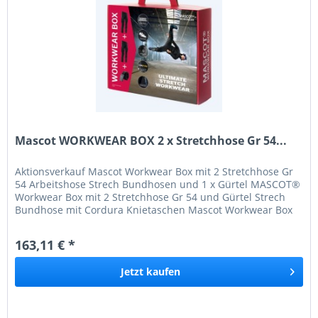
Mascot WORKWEAR BOX 2 x Stretchhose Gr 54...
Aktionsverkauf Mascot Workwear Box mit 2 Stretchhose Gr
54 Arbeitshose Strech Bundhosen und 1 x Gürtel MASCOT®
Workwear Box mit 2 Stretchhose Gr 54 und Gürtel Strech
Bundhose mit Cordura Knietaschen Mascot Workwear Box
mit 2 Strech...
163,11 € *
Jetzt
kaufen