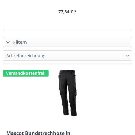
77,34 € *
Filtern
Versandkostenfrei!
Mascot Bundstrechhose in