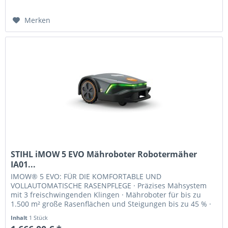
Merken
STIHL iMOW 5 EVO Mähroboter Robotermäher
IA01...
IMOW® 5 EVO: FÜR DIE KOMFORTABLE UND
VOLLAUTOMATISCHE RASENPFLEGE · Präzises Mähsystem
mit 3 freischwingenden Klingen · Mähroboter für bis zu
1.500 m² große Rasenflächen und Steigungen bis zu 45 % ·
Variabel durch mehrstufige elektrische...
Inhalt
1 Stück