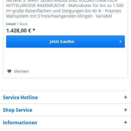
IMOW® 5: MÄHT SELBSTÄNDIG UND VOLLAUTOMATISCH
MITTELGROSSE RASENFLÄCHE · Mähroboter für bis zu 1.500
m² große Rasenflächen und Steigungen bis 40 % · Präzises
Mähsystem mit 3 freischwingenden Klingen · Variabel
durch mehrstufige...
Inhalt
1 Stück
1.428,00 € *
Jetzt
kaufen
Merken
Service Hotline
Shop Service
Informationen