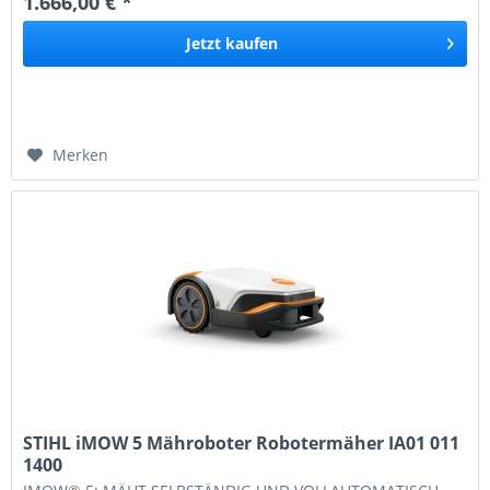
1.666,00 € *
Jetzt
kaufen
Merken
STIHL iMOW 5 Mähroboter Robotermäher IA01 011
1400