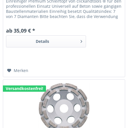
Einreihiger Premium Schleiftopf von clickandtools ® für den
professionellen Einsatz Universell auf Beton sowie gängigen
Baustellenmaterialien Einreihig besetzt Qualitätsindex: 7
von 7 Diamanten Bitte beachten Sie, dass die Verwendung
der jeweiligen Maschine abhängig von Abmessungen und
Aufnahme des jeweiligen Diamantwerkzeuges ist.
ab 35,09 € *
Details
Merken
Versandkostenfrei!