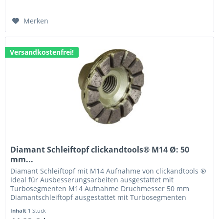
Merken
Versandkostenfrei!
Diamant Schleiftopf clickandtools® M14 Ø: 50
mm...
Diamant Schleiftopf mit M14 Aufnahme von clickandtools ®
Ideal für Ausbesserungsarbeiten ausgestattet mit
Turbosegmenten M14 Aufnahme Druchmesser 50 mm
Diamantschleiftopf ausgestattet mit Turbosegmenten
ermöglichen Ihnen die einfache und effektive Bearbeitung
Inhalt
1 Stück
verschiedener Oberflächen. Die M14 Aufnahme eignet sich