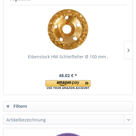
Eibenstock HM-Schleifteller Ø 100 mm ,
48,02 € *
Filtern