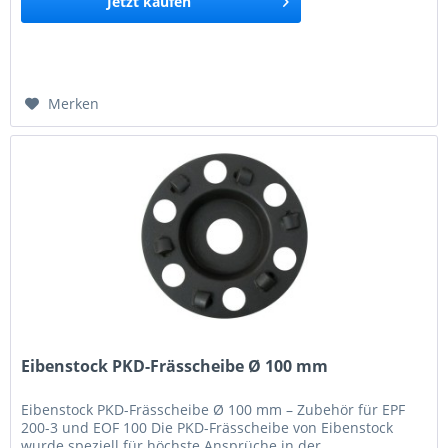
Jetzt
kaufen
Merken
Eibenstock PKD-Frässcheibe Ø 100 mm
Eibenstock PKD-Frässcheibe Ø 100 mm – Zubehör für EPF
200-3 und EOF 100 Die PKD-Frässcheibe von Eibenstock
wurde speziell für höchste Ansprüche in der