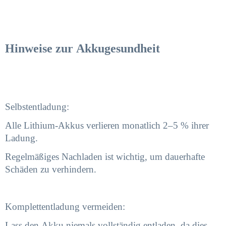
Hinweise zur Akkugesundheit
Selbstentladung:
Alle Lithium-Akkus verlieren monatlich 2–5 % ihrer
Ladung.
Regelmäßiges Nachladen ist wichtig, um dauerhafte
Schäden zu verhindern.
Komplettentladung vermeiden:
Lass den Akku niemals vollständig entladen, da dies