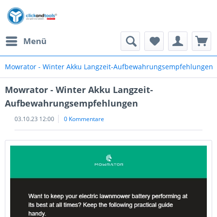
Menü
Mowrator - Winter Akku Langzeit-Aufbewahrungsempfehlungen
Mowrator - Winter Akku Langzeit-
Aufbewahrungsempfehlungen
03.10.23 12:00
0 Kommentare