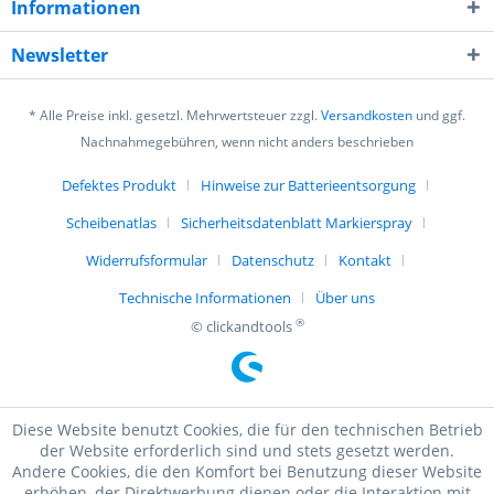
Informationen
Newsletter
* Alle Preise inkl. gesetzl. Mehrwertsteuer zzgl.
Versandkosten
und ggf.
Nachnahmegebühren, wenn nicht anders beschrieben
Defektes Produkt
Hinweise zur Batterieentsorgung
Scheibenatlas
Sicherheitsdatenblatt Markierspray
Widerrufsformular
Datenschutz
Kontakt
Technische Informationen
Über uns
®
© clickandtools
Diese Website benutzt Cookies, die für den technischen Betrieb
der Website erforderlich sind und stets gesetzt werden.
Andere Cookies, die den Komfort bei Benutzung dieser Website
erhöhen, der Direktwerbung dienen oder die Interaktion mit