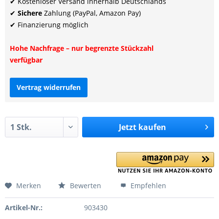
✔ Kostenloser Versand innerhalb Deutschlands
✔
Sichere
Zahlung (PayPal, Amazon Pay)
✔ Finanzierung möglich
Hohe Nachfrage – nur begrenzte Stückzahl
verfügbar
Vertrag widerrufen
Jetzt
kaufen
Merken
Bewerten
Empfehlen
Artikel-Nr.:
903430