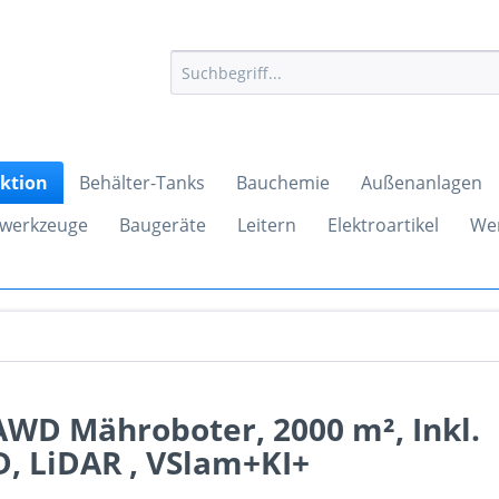
ktion
Behälter-Tanks
Bauchemie
Außenanlagen
werkzeuge
Baugeräte
Leitern
Elektroartikel
We
WD Mähroboter, 2000 m², Inkl.
, LiDAR , VSlam+KI+