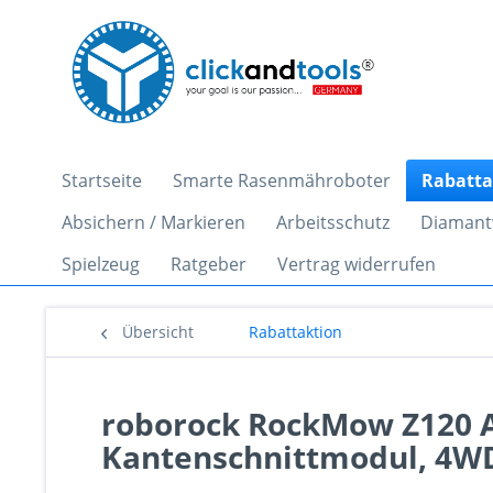
Startseite
Smarte Rasenmähroboter
Rabatta
Absichern / Markieren
Arbeitsschutz
Diamant
Spielzeug
Ratgeber
Vertrag widerrufen
Übersicht
Rabattaktion
roborock RockMow Z120 A
Kantenschnittmodul, 4WD