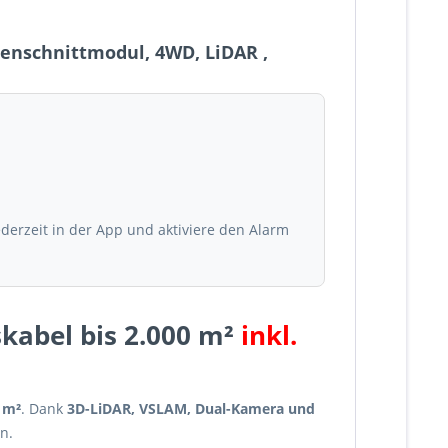
enschnittmodul, 4WD, LiDAR ,
derzeit in der App und aktiviere den Alarm
abel bis 2.000 m²
inkl.
 m²
. Dank
3D-LiDAR, VSLAM, Dual-Kamera und
n.