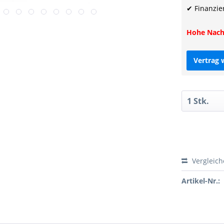
✔ Finanzie
Hohe Nachf
Vertrag 
Vergleic
Artikel-Nr.: