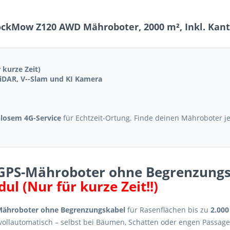
ckMow Z120 AWD Mähroboter, 2000 m², Inkl. Kant
 kurze Zeit)
iDAR, V--Slam und KI Kamera
nlosem 4G-Service
für Echtzeit-Ortung. Finde deinen Mähroboter je
GPS-Mähroboter ohne Begrenzungsk
l (Nur für kurze Zeit!!)
ähroboter ohne Begrenzungskabel
für Rasenflächen bis zu
2.000
vollautomatisch – selbst bei Bäumen, Schatten oder engen Passage