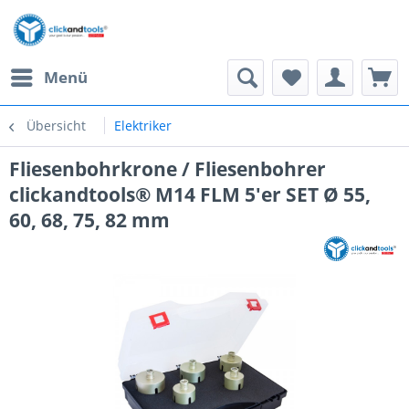
Menü
Übersicht
Elektriker
Fliesenbohrkrone / Fliesenbohrer
clickandtools® M14 FLM 5'er SET Ø 55,
60, 68, 75, 82 mm