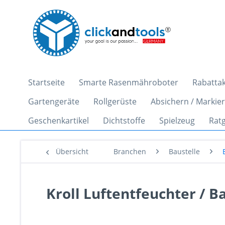
Startseite
Smarte Rasenmähroboter
Rabattak
Gartengeräte
Rollgerüste
Absichern / Markie
Geschenkartikel
Dichtstoffe
Spielzeug
Rat
Übersicht
Branchen
Baustelle
Kroll Luftentfeuchter / Ba