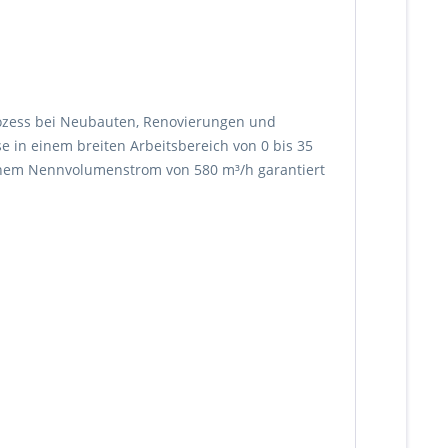
prozess bei Neubauten, Renovierungen und
se in einem breiten Arbeitsbereich von 0 bis 35
 einem Nennvolumenstrom von 580 m³/h garantiert