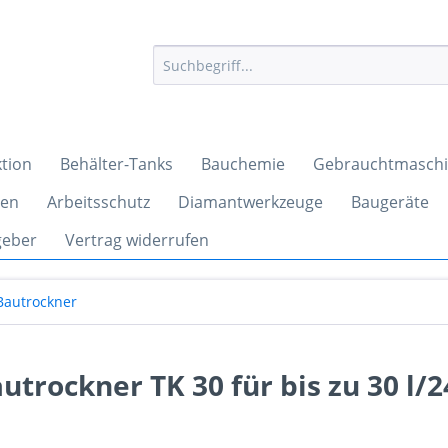
tion
Behälter-Tanks
Bauchemie
Gebrauchtmasch
ren
Arbeitsschutz
Diamantwerkzeuge
Baugeräte
geber
Vertrag widerrufen
Bautrockner
utrockner TK 30 für bis zu 30 l/2