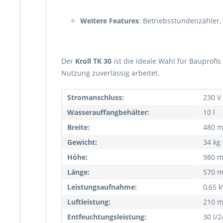
Weitere Features
: Betriebsstundenzähler
Der
Kroll TK 30
ist die ideale Wahl für Bauprofis
Nutzung zuverlässig arbeitet.
Stromanschluss:
230 V 
Wasserauffangbehälter:
10 l
Breite:
480 
Gewicht:
34 kg
Höhe:
980 
Länge:
570 
Leistungsaufnahme:
0,65 
Luftleistung:
210 m
Entfeuchtungsleistung:
30 l/2