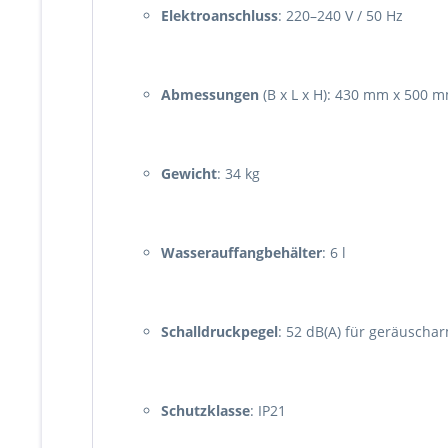
Elektroanschluss
: 220–240 V / 50 Hz
Abmessungen
(B x L x H): 430 mm x 500 
Gewicht
: 34 kg
Wasserauffangbehälter
: 6 l
Schalldruckpegel
: 52 dB(A) für geräuscha
Schutzklasse
: IP21