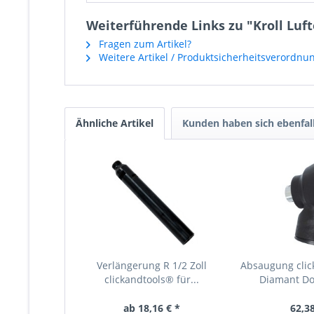
Weiterführende Links zu "Kroll Lufte
Fragen zum Artikel?
Weitere Artikel / Produktsicherheitsverordnu
Ähnliche Artikel
Kunden haben sich ebenfal
Verlängerung R 1/2 Zoll
Absaugung clic
clickandtools® für...
Diamant D
ab 18,16 € *
62,38