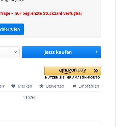
rage – nur begrenzte Stückzahl verfügbar
widerrufen
Jetzt
kaufen
hen
Merken
Bewerten
Empfehlen
110260