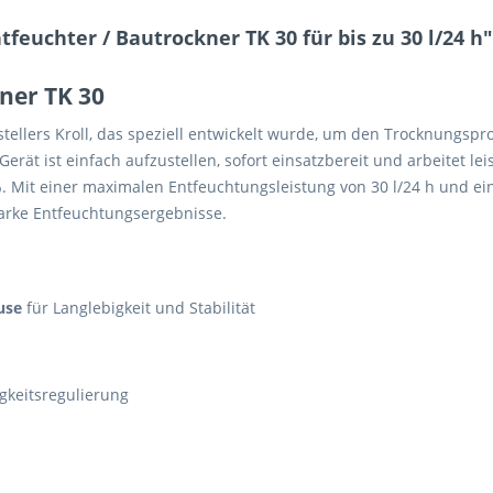
feuchter / Bautrockner TK 30 für bis zu 30 l/24 h"
ner TK 30
tellers Kroll, das speziell entwickelt wurde, um den Trocknungs
rät ist einfach aufzustellen, sofort einsatzbereit und arbeitet lei
5 %. Mit einer maximalen Entfeuchtungsleistung von 30 l/24 h und
tarke Entfeuchtungsergebnisse.
use
für Langlebigkeit und Stabilität
gkeitsregulierung