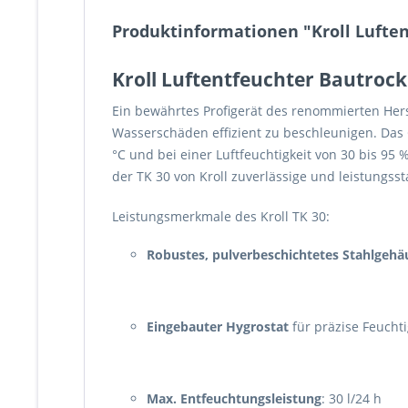
Produktinformationen "Kroll Luftent
Kroll Luftentfeuchter Bautrock
Ein bewährtes Profigerät des renommierten Hers
Wasserschäden effizient zu beschleunigen. Das Ge
°C und bei einer Luftfeuchtigkeit von 30 bis 9
der TK 30 von Kroll zuverlässige und leistungss
Leistungsmerkmale des Kroll TK 30:
Robustes, pulverbeschichtetes Stahlgehä
Eingebauter Hygrostat
für präzise Feuchti
Max. Entfeuchtungsleistung
: 30 l/24 h