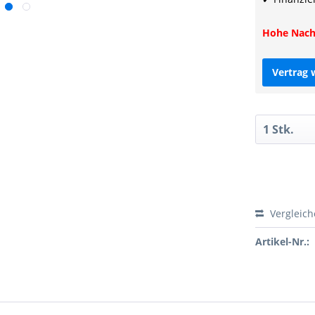
Hohe Nachf
Vertrag 
Vergleic
Artikel-Nr.: