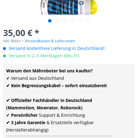
35,00 € *
inkl. MwSt. •
Versandkosten & Lieferzeiten
Versand kostenfreie Lieferung in Deutschland!
Versand in 2–5 Werktagen (Mo–Fr)
Warum den Mähroboter bei uns kaufen?
✔ Versand aus Deutschland
✔ Kein Begrenzungskabel – sofort einsatzbereit
✔ Offizieller Fachhändler in Deutschland
(Mammotion, Mowrator, Roborock)
✔
Persönlicher
Support & Einrichtung
✔ 3 Jahre Garantie
& Ersatzteile verfügbar
(Herstellerabhängig)