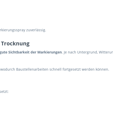
rkierungsspray zuverlässig.
e Trocknung
 gute Sichtbarkeit der Markierungen
. Je nach Untergrund, Witter
, wodurch Baustellenarbeiten schnell fortgesetzt werden können.
etzt: