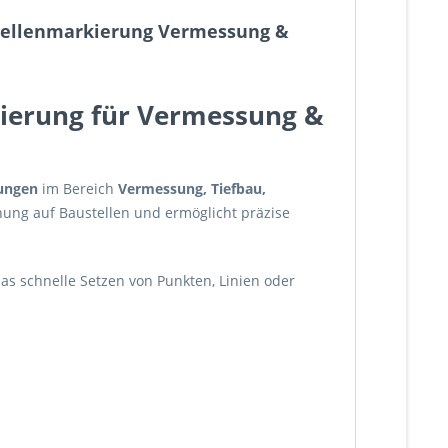
stellenmarkierung Vermessung &
kierung für Vermessung &
ungen
im Bereich
Vermessung, Tiefbau,
nung auf Baustellen und ermöglicht präzise
s schnelle Setzen von Punkten, Linien oder