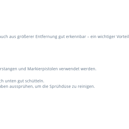
uch aus größerer Entfernung gut erkennbar – ein wichtiger Vortei
erstangen und Markierpistolen verwendet werden.
h unten gut schütteln.
 oben aussprühen, um die Sprühdüse zu reinigen.