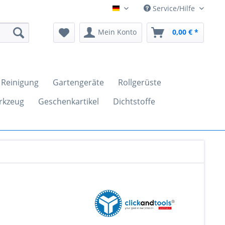
Service/Hilfe
clickandtools.de
Mein Konto
0,00 € *
Reinigung
Gartengeräte
Rollgerüste
rkzeug
Geschenkartikel
Dichtstoffe