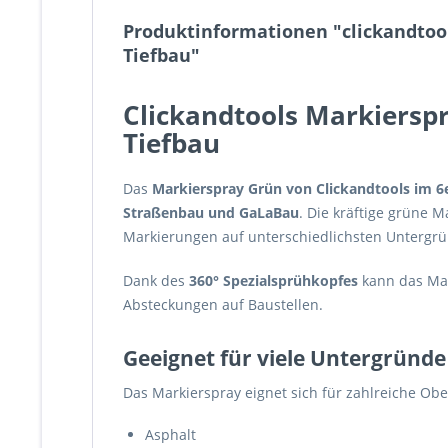
Produktinformationen "clickandtoo
Tiefbau"
Clickandtools Markiersp
Tiefbau
Das
Markierspray Grün von Clickandtools im 6
Straßenbau und GaLaBau
. Die kräftige grüne 
Markierungen auf unterschiedlichsten Untergr
Dank des
360° Spezialsprühkopfes
kann das Mar
Absteckungen auf Baustellen.
Geeignet für viele Untergründe
Das Markierspray eignet sich für zahlreiche O
Asphalt