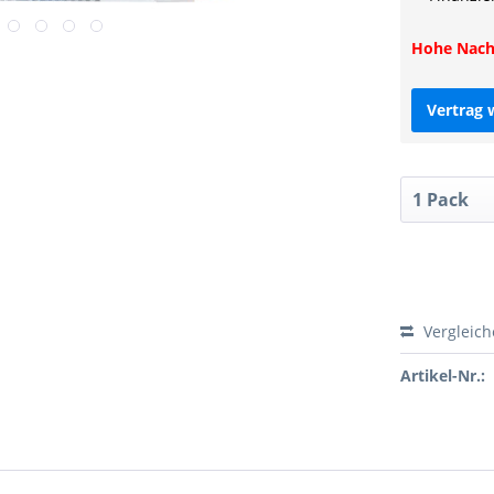
Hohe Nachf
Vertrag 
Vergleic
Artikel-Nr.: