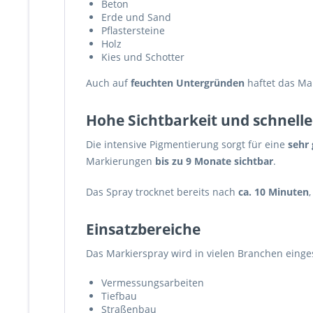
Beton
Erde und Sand
Pflastersteine
Holz
Kies und Schotter
Auch auf
feuchten Untergründen
haftet das Ma
Hohe Sichtbarkeit und schnell
Die intensive Pigmentierung sorgt für eine
sehr
Markierungen
bis zu 9 Monate sichtbar
.
Das Spray trocknet bereits nach
ca. 10 Minuten
Einsatzbereiche
Das Markierspray wird in vielen Branchen einges
Vermessungsarbeiten
Tiefbau
Straßenbau