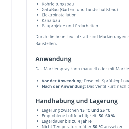
Rohrleitungsbau
GaLaBau (Garten- und Landschaftsbau)
Elektroinstallation
Kanalbau
Bauprojekte und Erdarbeiten
Durch die hohe Leuchtkraft sind Markierungen a
Baustellen.
Anwendung
Das Markierspray kann manuell oder mit Marki
Vor der Anwendung:
Dose mit Sprühkopf nac
Nach der Anwendung:
Das Ventil kurz nach
Handhabung und Lagerung
Lagerung zwischen
15 °C und 25 °C
Empfohlene Luftfeuchtigkeit:
50–60 %
Lagerdauer bis zu
4 Jahre
Nicht Temperaturen über
50 °C
aussetzen