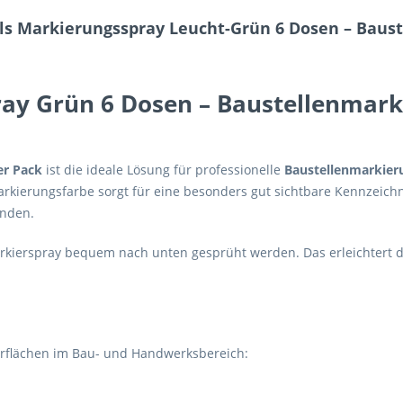
ls Markierungsspray Leucht-Grün 6 Dosen – Bau
ray Grün 6 Dosen – Baustellenmar
er Pack
ist die ideale Lösung für professionelle
Baustellenmarkier
Markierungsfarbe sorgt für eine besonders gut sichtbare Kennzeich
ünden.
kierspray bequem nach unten gesprüht werden. Das erleichtert da
berflächen im Bau- und Handwerksbereich: