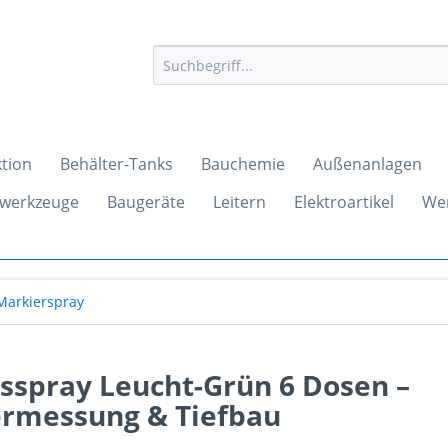
tion
Behälter-Tanks
Bauchemie
Außenanlagen
werkzeuge
Baugeräte
Leitern
Elektroartikel
We
Markierspray
sspray Leucht-Grün 6 Dosen –
ermessung & Tiefbau