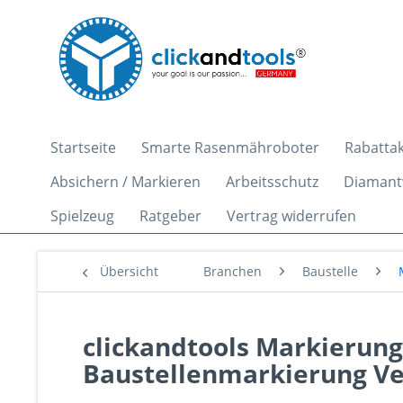
Startseite
Smarte Rasenmähroboter
Rabattak
Absichern / Markieren
Arbeitsschutz
Diamant
Spielzeug
Ratgeber
Vertrag widerrufen
Übersicht
Branchen
Baustelle
clickandtools Markierung
Baustellenmarkierung V