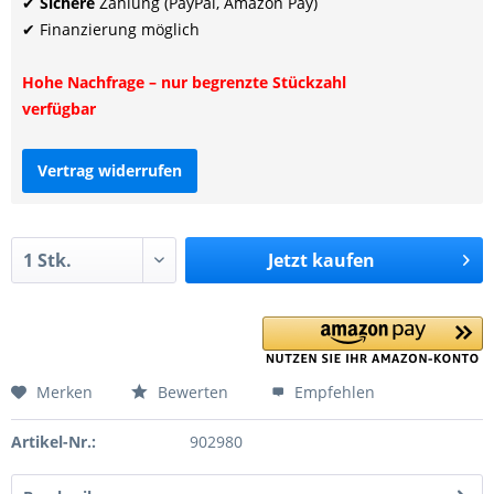
✔
Sichere
Zahlung (PayPal, Amazon Pay)
✔ Finanzierung möglich
Hohe Nachfrage – nur begrenzte Stückzahl
verfügbar
Vertrag widerrufen
Jetzt
kaufen
Merken
Bewerten
Empfehlen
Artikel-Nr.:
902980