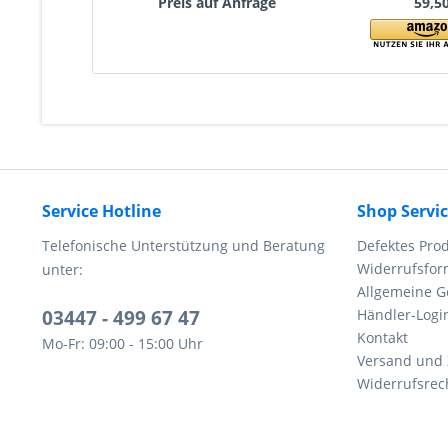
Preis auf Anfrage
59,50
Service Hotline
Shop Servi
Telefonische Unterstützung und Beratung
Defektes Pro
Widerrufsfor
unter:
Allgemeine G
03447 - 499 67 47
Händler-Logi
Kontakt
Mo-Fr: 09:00 - 15:00 Uhr
Versand und
Widerrufsrec