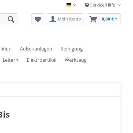
Service/Hilfe
clickandtools.de
Mein Konto
0,00 € *
hinen
Außenanlagen
Reinigung
Leitern
Elektroartikel
Werkzeug
Bis