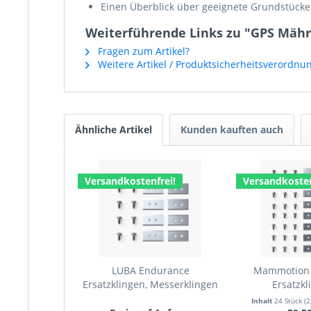
Einen Überblick über geeignete Grundstücke
Weiterführende Links zu "GPS Mähro
Fragen zum Artikel?
Weitere Artikel / Produktsicherheitsverordnu
Ähnliche Artikel
Kunden kauften auch
Versandkostenfrei!
Versandkosten
LUBA Endurance
Mammotion
Ersatzklingen, Messerklingen
Ersatzkli
8...
Inhalt
24 Stück
(2