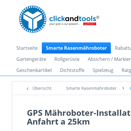
Startseite
Smarte Rasenmähroboter
Rabatt
Gartengeräte
Rollgerüste
Absichern / Markie
Geschenkartikel
Dichtstoffe
Spielzeug
Rat
Übersicht
Smarte Rasenmähroboter
GPS Mähroboter-Installati
Anfahrt a 25km