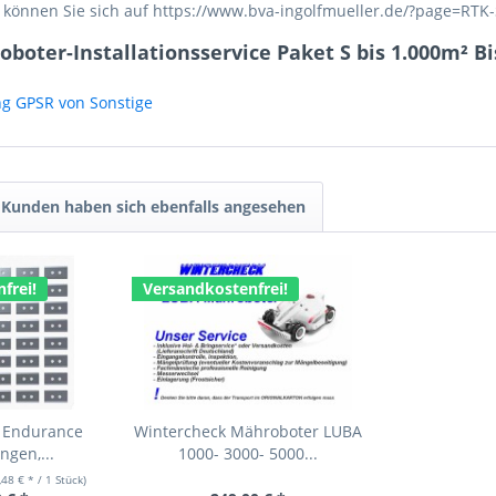
 können Sie sich auf https://www.bva-ingolfmueller.de/?page=RTK-
boter-Installationsservice Paket S bis 1.000m² B
ng GPSR von Sonstige
Kunden haben sich ebenfalls angesehen
frei!
Versandkostenfrei!
 Endurance
Wintercheck Mähroboter LUBA
ngen,...
1000- 3000- 5000...
,48 € * / 1 Stück)