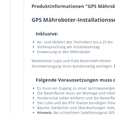
Produktinformationen "GPS Mährobot
GPS Mähroboter-Installationsse
Inklusive:
An- und Abfahrt des Technikers bis a 25 km
Vorbesprechung am Installationstag
Einweisung in den Mähroboter
Mammotion Luba und Yuka Rasenmähroboter
Stromversorgung muss kundenseitig vorliegen.
Folgende Voraussetzungen muss d
Es muss ein Zugang zu einer spritzwasserges
Die Rasenfläche muss vor Montage und Inbe
Hindernisse sollen entfernt und die Rasenf
Der Luba und die RTK Station benötigen frei
Bäume, Vordächer und Überdachungen redu
Hinweis:
Bei schlechtem Satellitensignal GPS