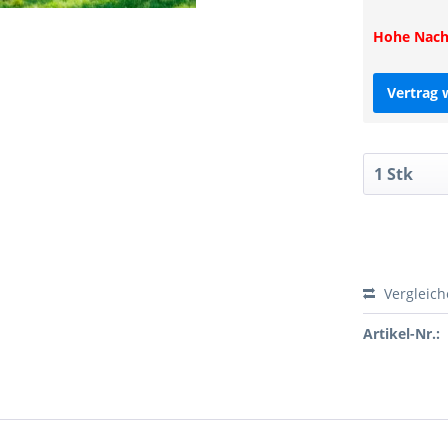
Hohe Nachf
Vertrag 
Vergleic
Artikel-Nr.: