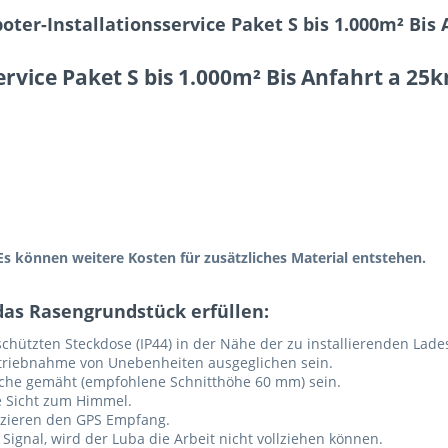
er-Installationsservice Paket S bis 1.000m² Bis
rvice Paket S bis 1.000m² Bis Anfahrt a 25
Es können weitere Kosten für zusätzliches Material entstehen.
as Rasengrundstück erfüllen:
chützten Steckdose (IP44) in der Nähe der zu installierenden Lade
triebnahme von Unebenheiten ausgeglichen sein.
läche gemäht (empfohlene Schnitthöhe 60 mm) sein.
e Sicht zum Himmel.
zieren den GPS Empfang.
 Signal, wird der Luba die Arbeit nicht vollziehen können.