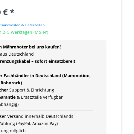
 € *
rsandkosten & Lieferzeiten
n 2–5 Werktagen (Mo–Fr)
 Mähroboter bei uns kaufen?
 aus Deutschland
renzungskabel – sofort einsatzbereit
ler Fachhändler in Deutschland (Mammotion,
 Roborock)
icher
Support & Einrichtung
Garantie
& Ersatzteile verfügbar
rabhängig)
ser Versand innerhalb Deutschlands
Zahlung (PayPal, Amazon Pay)
rung möglich