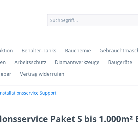
aktion
Behälter-Tanks
Bauchemie
Gebrauchtmasc
ren
Arbeitsschutz
Diamantwerkzeuge
Baugeräte
geber
Vertrag widerrufen
Installationsservice Support
onsservice Paket S bis 1.000m² 