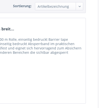
Sortierung:
breit...
0 m Rolle, einseitig bedruckt Barrier tape
inseitig bedruckt Absperrband im praktischen
ißfest und eignet sich hervorragend zum Absichern
anderen Bereichen die sichtbar abgesperrt