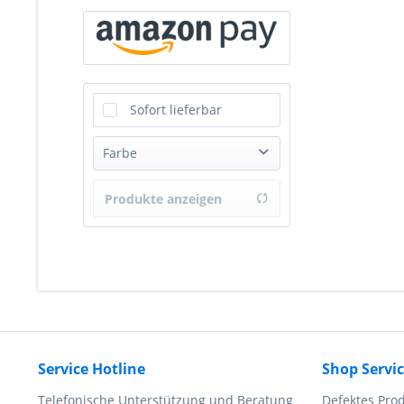
Sofort lieferbar
Farbe
Produkte anzeigen
Service Hotline
Shop Servi
Telefonische Unterstützung und Beratung
Defektes Pro