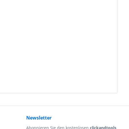
Newsletter
Abonnieren Sie den kostenlosen
clickandtools