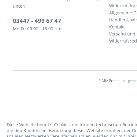
Widerrufsfor
unter:
Allgemeine G
03447 - 499 67 47
Händler-Logi
Kontakt
Mo-Fr: 09:00 - 15:00 Uhr
Versand und
Widerrufsrec
* Alle Preise inkl. ges
Diese Website benutzt Cookies, die für den technischen Betrieb
die den Komfort bei Benutzung dieser Website erhöhen, der D
sozialen Netzwerken vereinfachen sollen, werden nur mit Ihre