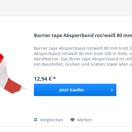
Barrier tape Absperrband rot/weiß 80 mm 
Barrier tape Absperrband rot/weiß 80 mm breit 50
Absperrband rot/weiß 80 mm breit 500 m Rolle, e
Abrollkarton. Das Brrier tape Absperrband ist re
von Baustellen, Gruben und Gräben sowie allen 
werden...
12,94 € *
Jetzt
kaufen
Vergleichen
Merken