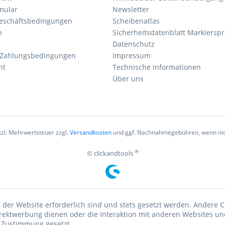
mular
Newsletter
eschäftsbedingungen
Scheibenatlas
n
Sicherheitsdatenblatt Markierspr
Datenschutz
 Zahlungsbedingungen
Impressum
ht
Technische Informationen
Über uns
etzl. Mehrwertsteuer zzgl.
Versandkosten
und ggf. Nachnahmegebühren, wenn nic
®
© clickandtools
 der Website erforderlich sind und stets gesetzt werden. Andere C
irektwerbung dienen oder die Interaktion mit anderen Websites un
r Zustimmung gesetzt.