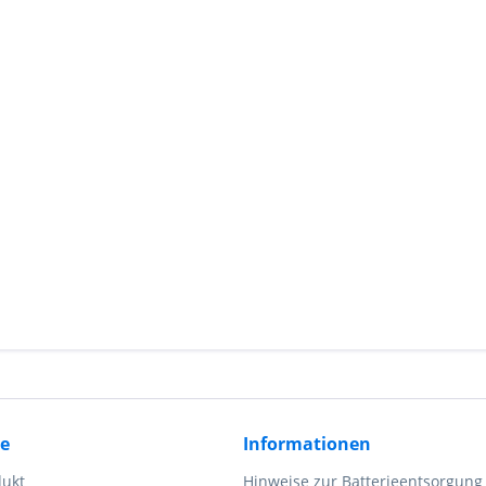
ce
Informationen
dukt
Hinweise zur Batterieentsorgung