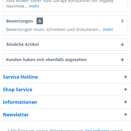
Idea Mower Vader Navi Garage kompatibel mit Segway
Navimow...
mehr
Bewertungen
0
Bewertungen lesen, schreiben und diskutieren...
mehr
Ähnliche Artikel
Kunden haben sich ebenfalls angesehen
Service Hotline
Shop Service
Informationen
Newsletter
* Alle Preise inkl. gesetzl. Mehrwertsteuer zzgl.
Versandkosten
und ggf.