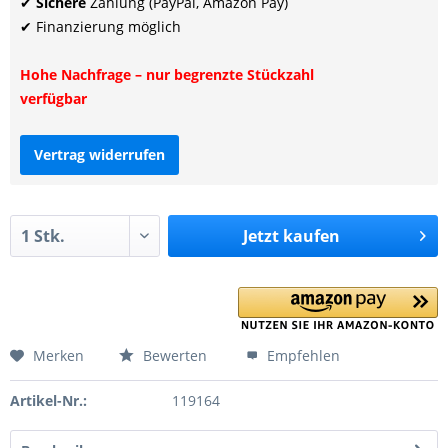
✔
Sichere
Zahlung (PayPal, Amazon Pay)
✔ Finanzierung möglich
Hohe Nachfrage – nur begrenzte Stückzahl
verfügbar
Vertrag widerrufen
Jetzt
kaufen
Merken
Bewerten
Empfehlen
Artikel-Nr.:
119164