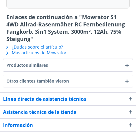
Enlaces de continuación a "Mowrator S1
4WD Allrad-Rasenmäher RC Fernbedienung
Fangkorb, 3in1 System, 3000m², 12Ah, 75%
Steigung"
¿Dudas sobre el artículo?
Más artículos de Mowrator
Productos similares
Otros clientes también vieron
Línea directa de asistencia técnica
Asistencia técnica de la tienda
Información