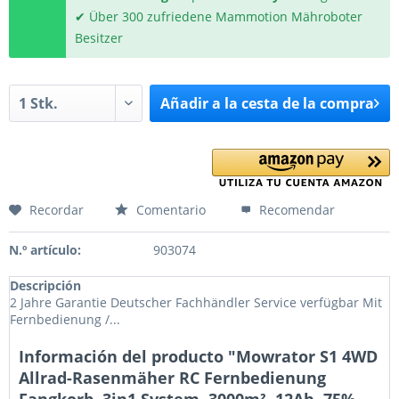
✔ Über 300 zufriedene Mammotion Mähroboter
Besitzer
Añadir a la cesta de la compra
Recordar
Comentario
Recomendar
N.º artículo:
903074
Descripción
2 Jahre Garantie Deutscher Fachhändler Service verfügbar Mit
Fernbedienung /...
Información del producto "Mowrator S1 4WD
Allrad-Rasenmäher RC Fernbedienung