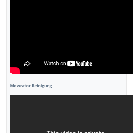
Mowrator Reinigung