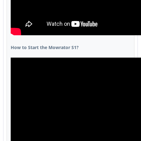
How to Start the Mowrator S1?