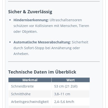
Sicher & Zuverlässig
Hinderniserkennung:
Ultraschallsensoren
schützen vor Kollisionen mit Menschen, Tieren
oder Objekten.
Automatische Messerabschaltung:
Sicherheit
durch Sofort-Stopp bei Annäherung oder
Anheben.
Technische Daten im Überblick
Merkmal
Wert
Schneidbreite
53 cm (21 Zoll)
Schnitthöhe
3,8–11 cm
Arbeitsgeschwindigkeit
2,4–5,6 km/h