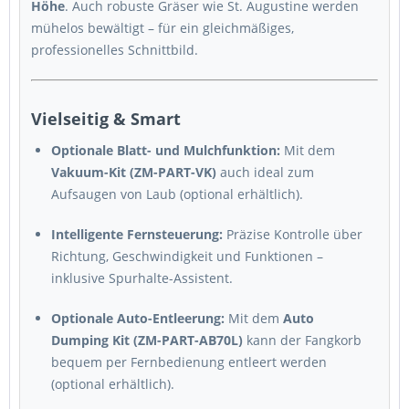
Höhe
. Auch robuste Gräser wie St. Augustine werden
mühelos bewältigt – für ein gleichmäßiges,
professionelles Schnittbild.
Vielseitig & Smart
Optionale Blatt- und Mulchfunktion:
Mit dem
Vakuum-Kit (ZM-PART-VK)
auch ideal zum
Aufsaugen von Laub (optional erhältlich).
Intelligente Fernsteuerung:
Präzise Kontrolle über
Richtung, Geschwindigkeit und Funktionen –
inklusive Spurhalte-Assistent.
Optionale Auto-Entleerung:
Mit dem
Auto
Dumping Kit (ZM-PART-AB70L)
kann der Fangkorb
bequem per Fernbedienung entleert werden
(optional erhältlich).