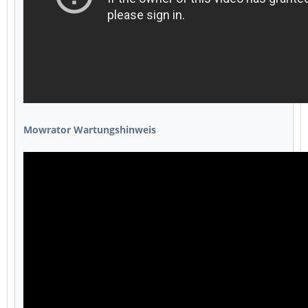
Mowrator Wartungshinweis