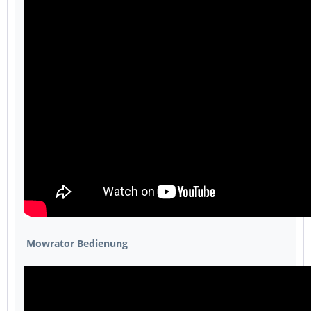
Mowrator Bedienung