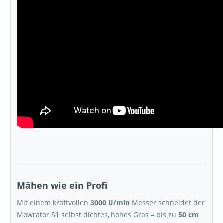
Mähen wie ein Profi
Mit einem kraftvollen
3000 U/min
Messer schneidet der
Mowrator S1 selbst dichtes, hohes Gras – bis zu
50 cm