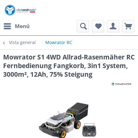
Menú
Vista general
Mowrator RC
Mowrator S1 4WD Allrad-Rasenmäher RC
Fernbedienung Fangkorb, 3in1 System,
3000m², 12Ah, 75% Steigung