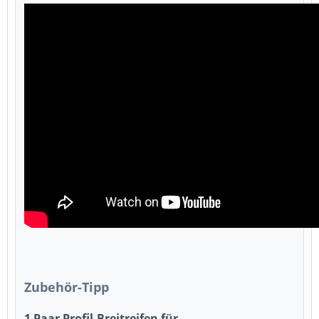
Zubehör-Tipp
1 Paar Profil-Breitreifen für