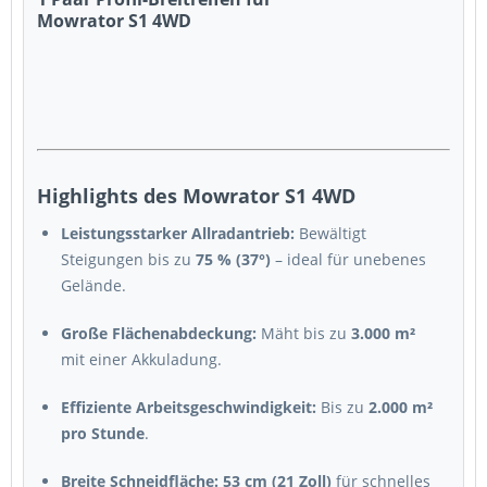
Mowrator S1 4WD
Highlights des Mowrator S1 4WD
Leistungsstarker Allradantrieb:
Bewältigt
Steigungen bis zu
75 % (37°)
– ideal für unebenes
Gelände.
Große Flächenabdeckung:
Mäht bis zu
3.000 m²
mit einer Akkuladung.
Effiziente Arbeitsgeschwindigkeit:
Bis zu
2.000 m²
pro Stunde
.
Breite Schneidfläche:
53 cm (21 Zoll)
für schnelles