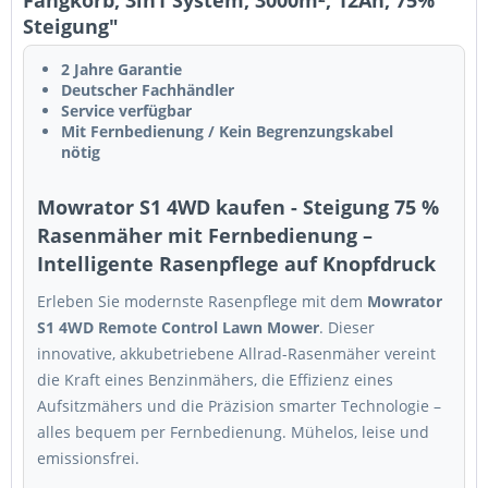
Fangkorb, 3in1 System, 3000m², 12Ah, 75%
Steigung"
2 Jahre Garantie
Deutscher Fachhändler
Service verfügbar
Mit Fernbedienung / Kein Begrenzungskabel
nötig
Mowrator S1 4WD kaufen - Steigung 75 %
Rasenmäher mit Fernbedienung –
Intelligente Rasenpflege auf Knopfdruck
Erleben Sie modernste Rasenpflege mit dem
Mowrator
S1 4WD Remote Control Lawn Mower
. Dieser
innovative, akkubetriebene Allrad-Rasenmäher vereint
die Kraft eines Benzinmähers, die Effizienz eines
Aufsitzmähers und die Präzision smarter Technologie –
alles bequem per Fernbedienung. Mühelos, leise und
emissionsfrei.