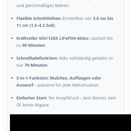
und gleichmäßiges Mähen.
Flexible Schnitthöhen:
Einstellbar von
3,8 cm bis
11 cm (1,5–4,3 Zoll)
.
Kraftvoller 56V/12Ah LiFePO4-Akku:
Laufzeit bis
zu
90 Minuten
.
Schnellladefunktion:
Akku vollständig geladen in
nur
70 Minuten
.
3-in-1-Funktion:
Mulchen, Auffangen oder
Auswurf
– passend für jede Mähsituation.
Einfacher Start:
Per Knopfdruck – kein Benzin, kein
Öl, keine Abgase.