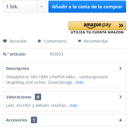
Añadir a la cesta de la compra
Recordar
Comentario
Recomendar
N.º artículo:
903053
Descripción
SteadyForce 56V 18Ah LiFePO4 Akku – Leistungsstark,
langlebig und sicher. Zuverlässige...
más
Valoraciones
0
Leer, escribir y debatir reseñas...
más
Accesorios
1