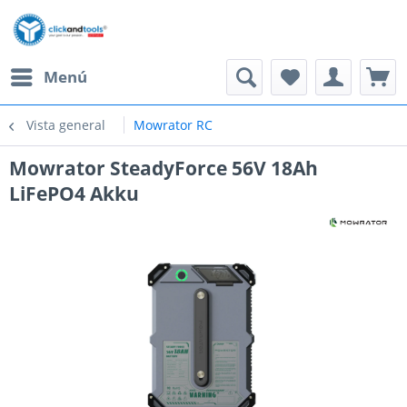
Menú
Vista general
Mowrator RC
Mowrator SteadyForce 56V 18Ah
LiFePO4 Akku