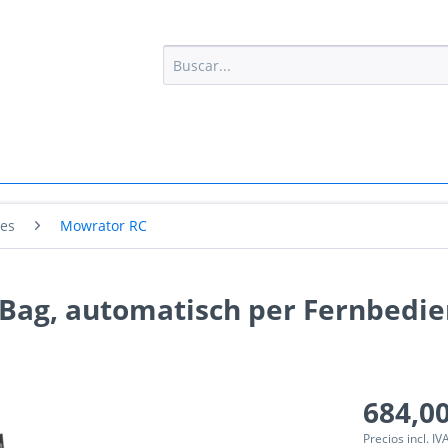
tes
Mowrator RC
Bag, automatisch per Fernbedi
684,00
Precios incl. IV