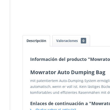
Descripción
Valoraciones
0
Información del producto "Mowrato
Mowrator Auto Dumping Bag
mit patentiertem Auto-Dumping-System ermöglic
automatisch, wenn er voll ist. Kein lästiges Bü
komfortables und effizientes Rasenmähen mit
Enlaces de continuación a "Mowrat
¿Dudas sobre el artículo?