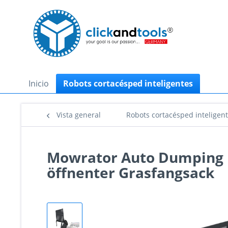
Inicio
Robots cortacésped inteligentes
Vista general
Robots cortacésped inteligen
Mowrator Auto Dumping 
öffnenter Grasfangsack