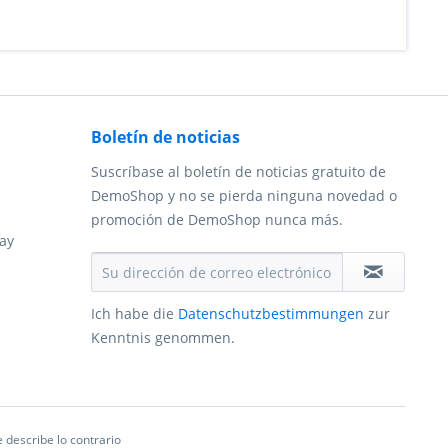
Boletín de noticias
Suscríbase al boletín de noticias gratuito de
DemoShop y no se pierda ninguna novedad o
promoción de DemoShop nunca más.
ay
Ich habe die
Datenschutzbestimmungen
zur
Kenntnis genommen.
 describe lo contrario