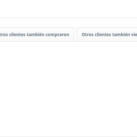
tros clientes también compraron
Otros clientes también vi