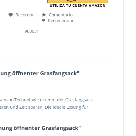
r
Recordar
Comentario
Recomendar
903051
ung öffnenter Grasfangsack"
sensor-Technologie erkennt der Grasfangsack
eren und Zeit sparen. Die ideale Lösung für
nung öffnenter Grasfangsack"