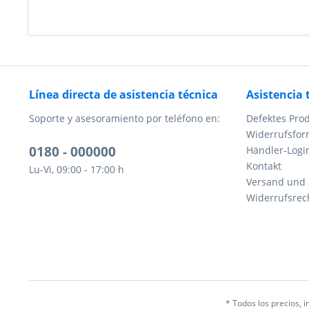
Línea directa de asistencia técnica
Asistencia 
Soporte y asesoramiento por teléfono en:
Defektes Pro
Widerrufsfor
0180 - 000000
Händler-Logi
Kontakt
Lu-Vi, 09:00 - 17:00 h
Versand und
Widerrufsrec
* Todos los precios, in