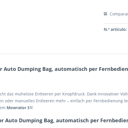
Compara
N.º artículo:
r Auto Dumping Bag, automatisch per Fernbedien
ht das mühelose Entleeren per Knopfdruck. Dank innovativer Voll
cken oder manuelles Entleeren mehr – einfach per Fernbedienung le
 dem
Mowrator S1
!
or Auto Dumping Bag, automatisch per Fernbedie